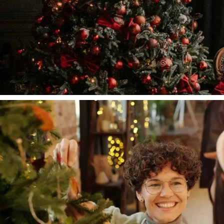
Lifestyle
A Brief History of Fashion