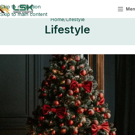
Skip to navigation
Men
Skip to main content
Home
Lifestyle
Lifestyle