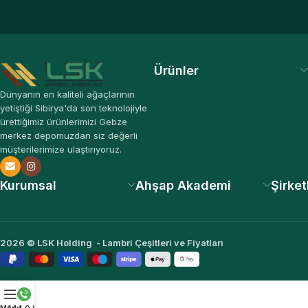
Ürünler
Dünyanın en kaliteli ağaçlarının
yetiştiği Sibirya'da son teknolojiyle
ürettiğimiz ürünlerimizi Gebze
merkez depomuzdan siz değerli
müşterilerimize ulaştırıyoruz.
Kurumsal
Ahşap Akademi
Şirket
2026 © LSK Holding - Lambri Çeşitleri ve Fiyatları