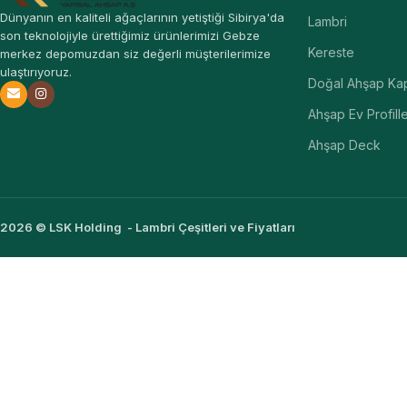
Dünyanın en kaliteli ağaçlarının yetiştiği Sibirya'da
Lambri
son teknolojiyle ürettiğimiz ürünlerimizi Gebze
Kereste
merkez depomuzdan siz değerli müşterilerimize
ulaştırıyoruz.
Doğal Ahşap Ka
Ahşap Ev Profille
Ahşap Deck
2026 © LSK Holding - Lambri Çeşitleri ve Fiyatları