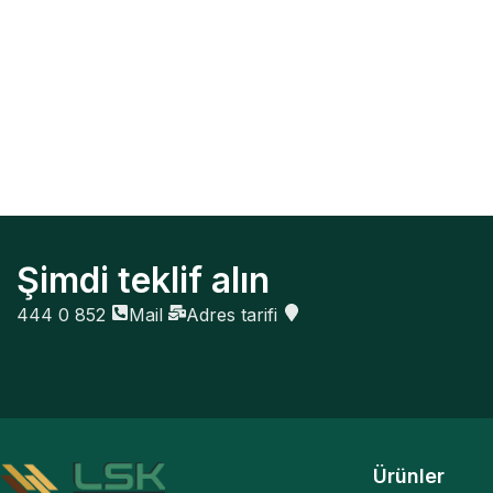
Şimdi teklif alın
444 0 852
Mail
Adres tarifi
Ürünler