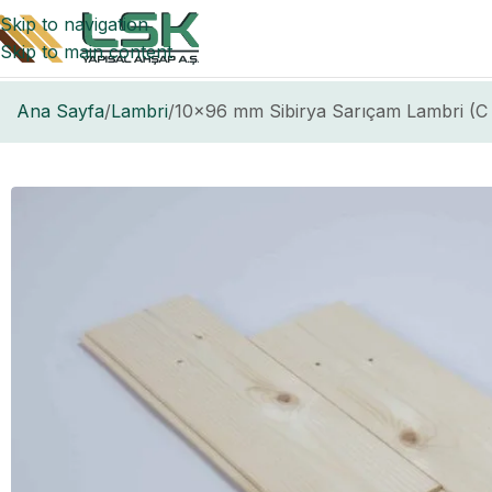
Skip to navigation
Skip to main content
Ana Sayfa
Lambri
10×96 mm Sibirya Sarıçam Lambri (C K