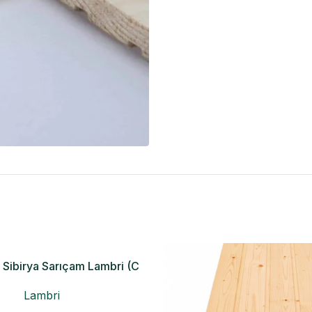
Sibirya Sarıçam Lambri (C
Kalite)
Lambri